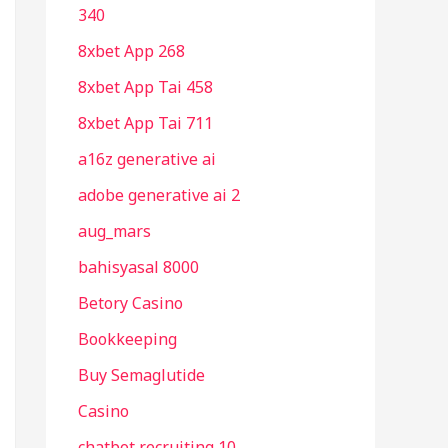
340
8xbet App 268
8xbet App Tai 458
8xbet App Tai 711
a16z generative ai
adobe generative ai 2
aug_mars
bahisyasal 8000
Betory Casino
Bookkeeping
Buy Semaglutide
Casino
chatbot recruiting 10