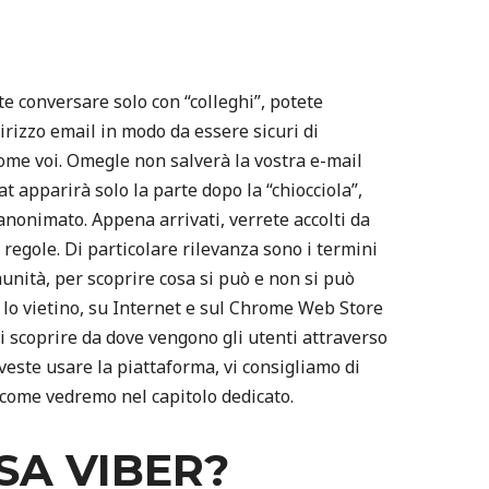
te conversare solo con “colleghi”, potete
dirizzo email in modo da essere sicuri di
come voi. Omegle non salverà la vostra e-mail
at apparirà solo la parte dopo la “chiocciola”,
nonimato. Appena arrivati, verrete accolti da
regole. Di particolare rilevanza sono i termini
munità, per scoprire cosa si può e non si può
to lo vietino, su Internet e sul Chrome Web Store
i scoprire da dove vengono gli utenti attraverso
doveste usare la piattaforma, vi consigliamo di
ome vedremo nel capitolo dedicato.
SA VIBER?