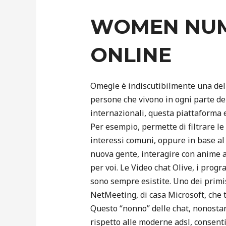
WOMEN NUM
ONLINE
Omegle è indiscutibilmente una dell
persone che vivono in ogni parte del
internazionali, questa piattaforma
Per esempio, permette di filtrare le 
interessi comuni, oppure in base al
nuova gente, interagire con anime af
per voi. Le Video chat Olive, i prog
sono sempre esistite. Uno dei prim
NetMeeting, di casa Microsoft, che 
Questo “nonno” delle chat, nonostan
rispetto alle moderne adsl, consent