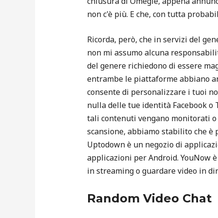
chiusura di Omegle, appena annuncia
non c'è più. E che, con tutta probabi
Ricorda, però, che in servizi del gen
non mi assumo alcuna responsabilità
del genere richiedono di essere mag
entrambe le piattaforme abbiano an
consente di personalizzare i tuoi 
nulla delle tue identità Facebook o 
tali contenuti vengano monitorati o 
scansione, abbiamo stabilito che è pr
Uptodown è un negozio di applicazi
applicazioni per Android. YouNow è 
in streaming o guardare video in dir
Random Video Chat