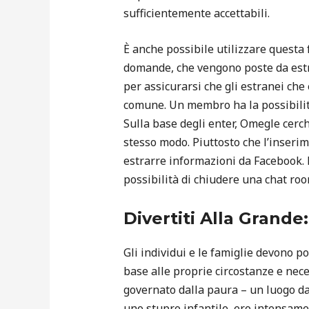
sufficientemente accettabili.
È anche possibile utilizzare quest
domande, che vengono poste da estr
per assicurarsi che gli estranei ch
comune. Un membro ha la possibilità
Sulla base degli enter, Omegle cerch
stesso modo. Piuttosto che l’inserim
estrarre informazioni da Facebook. L
possibilità di chiudere una chat roo
Divertiti Alla Grande
Gli individui e le famiglie devono pot
base alle proprie circostanze e ne
governato dalla paura – un luogo da
uno stupro infantile, ero intensame