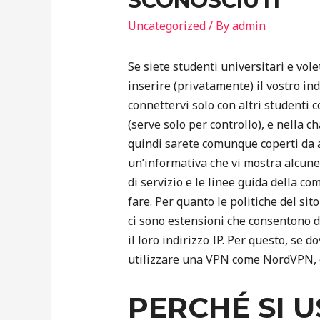
SCONOSCIUTI
Uncategorized
/ By
admin
Se siete studenti universitari e vole
inserire (privatamente) il vostro in
connettervi solo con altri studenti 
(serve solo per controllo), e nella ch
quindi sarete comunque coperti da a
un’informativa che vi mostra alcune 
di servizio e le linee guida della co
fare. Per quanto le politiche del si
ci sono estensioni che consentono d
il loro indirizzo IP. Per questo, se 
utilizzare una VPN come NordVPN, c
PERCHÉ SI U