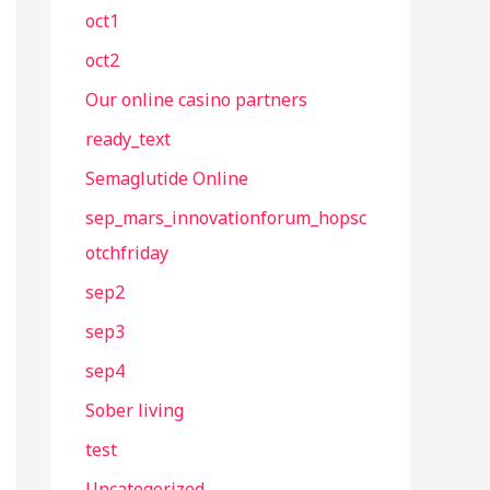
oct1
oct2
Our online casino partners
ready_text
Semaglutide Online
sep_mars_innovationforum_hopsc
otchfriday
sep2
sep3
sep4
Sober living
test
Uncategorized