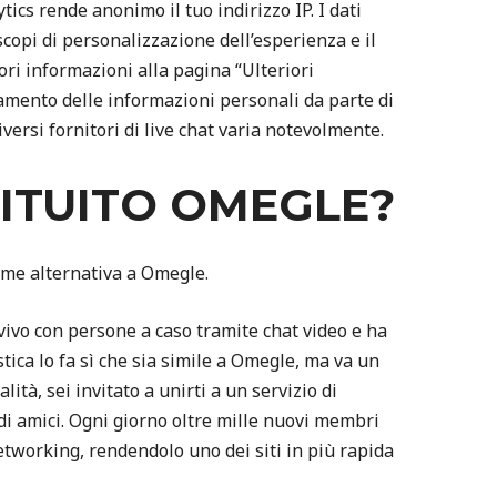
ics rende anonimo il tuo indirizzo IP. I dati
scopi di personalizzazione dell’esperienza e il
ori informazioni alla pagina “Ulteriori
tamento delle informazioni personali da parte di
versi fornitori di live chat varia notevolmente.
TITUITO OMEGLE?
me alternativa a Omegle.
vivo con persone a caso tramite chat video e ha
tica lo fa sì che sia simile a Omegle, ma va un
lità, sei invitato a unirti a un servizio di
 di amici. Ogni giorno oltre mille nuovi membri
networking, rendendolo uno dei siti in più rapida