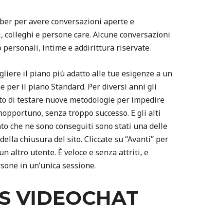
iber per avere conversazioni aperte e
ri, colleghi e persone care. Alcune conversazioni
 personali, intime e addirittura riservate.
gliere il piano più adatto alle tue esigenze a un
 per il piano Standard. Per diversi anni gli
to di testare nuove metodologie per impedire
nopportuno, senza troppo successo. E gli alti
to che ne sono conseguiti sono stati una delle
della chiusura del sito. Cliccate su “Avanti” per
altro utente. È veloce e senza attriti, e
rsone in un’unica sessione.
S VIDEOCHAT