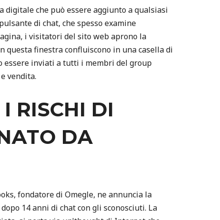
za digitale che può essere aggiunto a qualsiasi
 pulsante di chat, che spesso examine
agina, i visitatori del sito web aprono la
 in questa finestra confluiscono in una casella di
 essere inviati a tutti i membri del group
 e vendita.
I RISCHI DI
NNATO DA
oks, fondatore di Omegle, ne annuncia la
à, dopo 14 anni di chat con gli sconosciuti. La