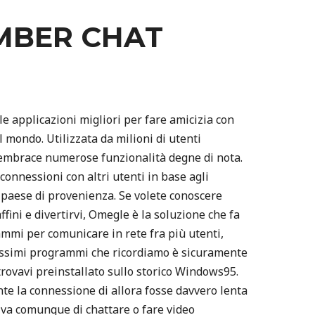
BER CHAT
e applicazioni migliori per fare amicizia con
 mondo. Utilizzata da milioni di utenti
 embrace numerose funzionalità degne di nota.
connessioni con altri utenti in base agli
 paese di provenienza. Se volete conoscere
fini e divertirvi, Omegle è la soluzione che fa
rammi per comunicare in rete fra più utenti,
issimi programmi che ricordiamo è sicuramente
trovavi preinstallato sullo storico Windows95.
te la connessione di allora fosse davvero lenta
iva comunque di chattare o fare video