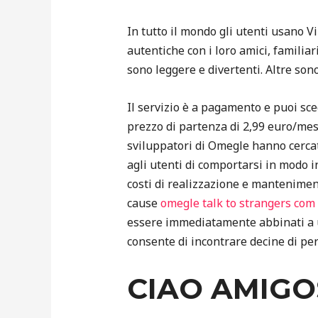
In tutto il mondo gli utenti usano V
autentiche con i loro amici, familia
sono leggere e divertenti. Altre sono
Il servizio è a pagamento e puoi sce
prezzo di partenza di 2,99 euro/mese
sviluppatori di Omegle hanno cerca
agli utenti di comportarsi in modo i
costi di realizzazione e mantenimen
cause
omegle talk to strangers com
essere immediatamente abbinati a un 
consente di incontrare decine di pe
CIAO AMIGO