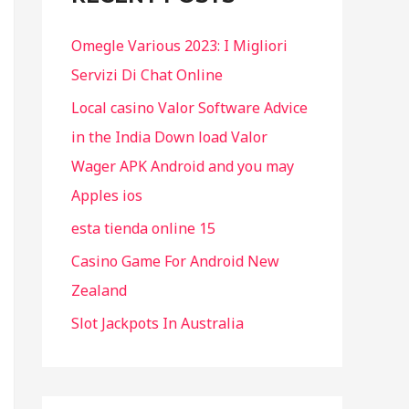
f
Omegle Various 2023: I Migliori
o
Servizi Di Chat Online
r
Local casino Valor Software Advice
:
in the India Down load Valor
Wager APK Android and you may
Apples ios
esta tienda online 15
Casino Game For Android New
Zealand
Slot Jackpots In Australia