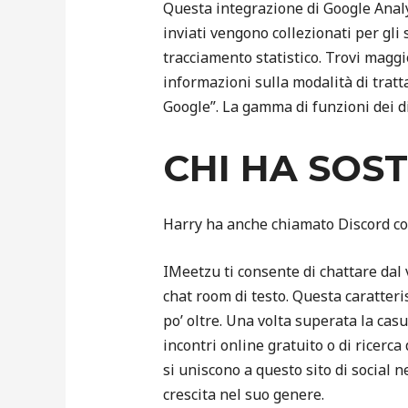
Questa integrazione di Google Analyt
inviati vengono collezionati per gli 
tracciamento statistico. Trovi maggi
informazioni sulla modalità di trat
Google”. La gamma di funzioni dei di
CHI HA SOS
Harry ha anche chiamato Discord co
IMeetzu ti consente di chattare dal 
chat room di testo. Questa caratteris
po’ oltre. Una volta superata la casua
incontri online gratuito o di ricerca
si uniscono a questo sito di social 
crescita nel suo genere.