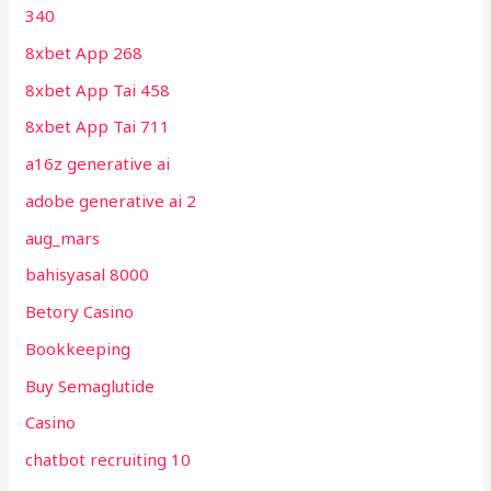
340
8xbet App 268
8xbet App Tai 458
8xbet App Tai 711
a16z generative ai
adobe generative ai 2
aug_mars
bahisyasal 8000
Betory Casino
Bookkeeping
Buy Semaglutide
Casino
chatbot recruiting 10