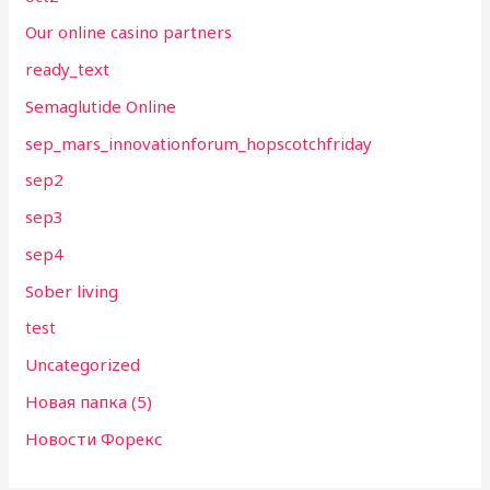
Our online casino partners
ready_text
Semaglutide Online
sep_mars_innovationforum_hopscotchfriday
sep2
sep3
sep4
Sober living
test
Uncategorized
Новая папка (5)
Новости Форекс