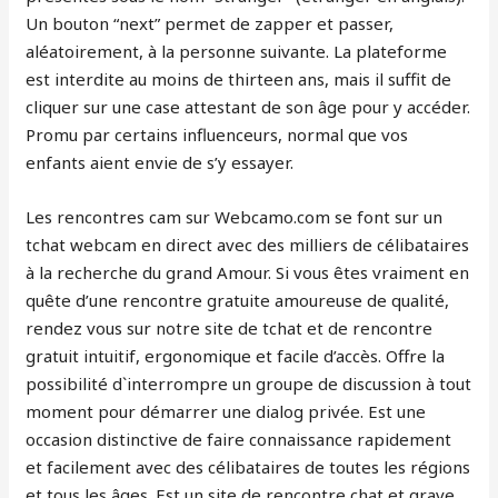
Un bouton “next” permet de zapper et passer,
aléatoirement, à la personne suivante. La plateforme
est interdite au moins de thirteen ans, mais il suffit de
cliquer sur une case attestant de son âge pour y accéder.
Promu par certains influenceurs, normal que vos
enfants aient envie de s’y essayer.
Les rencontres cam sur Webcamo.com se font sur un
tchat webcam en direct avec des milliers de célibataires
à la recherche du grand Amour. Si vous êtes vraiment en
quête d’une rencontre gratuite amoureuse de qualité,
rendez vous sur notre site de tchat et de rencontre
gratuit intuitif, ergonomique et facile d’accès. Offre la
possibilité d`interrompre un groupe de discussion à tout
moment pour démarrer une dialog privée. Est une
occasion distinctive de faire connaissance rapidement
et facilement avec des célibataires de toutes les régions
et tous les âges. Est un site de rencontre chat et grave,