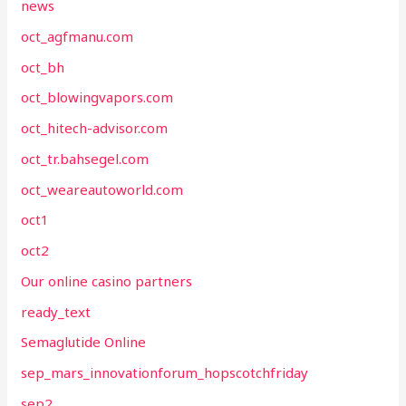
news
oct_agfmanu.com
oct_bh
oct_blowingvapors.com
oct_hitech-advisor.com
oct_tr.bahsegel.com
oct_weareautoworld.com
oct1
oct2
Our online casino partners
ready_text
Semaglutide Online
sep_mars_innovationforum_hopscotchfriday
sep2