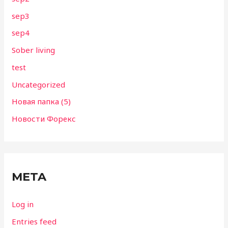
sep3
sep4
Sober living
test
Uncategorized
Новая папка (5)
Новости Форекс
META
Log in
Entries feed