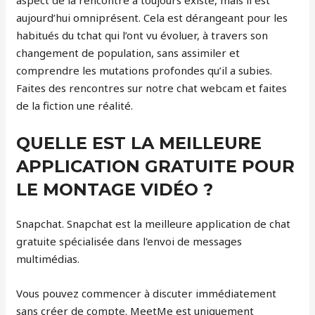
aspect de la rencontre a toujours existé, mais il est
aujourd’hui omniprésent. Cela est dérangeant pour les
habitués du tchat qui l’ont vu évoluer, à travers son
changement de population, sans assimiler et
comprendre les mutations profondes qu’il a subies.
Faites des rencontres sur notre chat webcam et faites
de la fiction une réalité.
QUELLE EST LA MEILLEURE
APPLICATION GRATUITE POUR
LE MONTAGE VIDÉO ?
Snapchat. Snapchat est la meilleure application de chat
gratuite spécialisée dans l'envoi de messages
multimédias.
Vous pouvez commencer à discuter immédiatement
sans créer de compte. MeetMe est uniquement