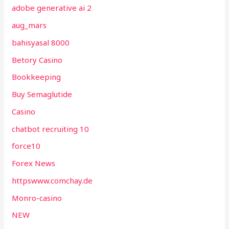
adobe generative ai 2
aug_mars
bahisyasal 8000
Betory Casino
Bookkeeping
Buy Semaglutide
Casino
chatbot recruiting 10
force10
Forex News
httpswww.comchay.de
Monro-casino
NEW