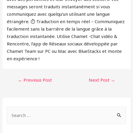
messages seront traduits instantanément si vous
communiquez avec quelqu’un utilisant une langue
étrangère. ⏱ Traduction en temps réel – Communiquez
facilement sans la barrière de la langue grâce à la
traduction instantanée. Utilise Chamet -Chat vidéo &
Rencontre, l’app de Réseaux sociaux développée par
Chamet Team sur PC ou Mac avec BlueStacks et monte
en expérience !
POST
←
Previous Post
Next Post
→
NAVIGATION
S
e
a