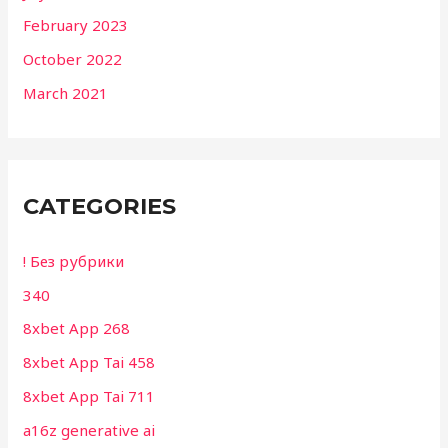
February 2023
October 2022
March 2021
CATEGORIES
! Без рубрики
340
8xbet App 268
8xbet App Tai 458
8xbet App Tai 711
a16z generative ai