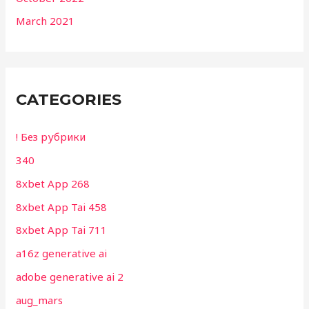
March 2021
CATEGORIES
! Без рубрики
340
8xbet App 268
8xbet App Tai 458
8xbet App Tai 711
a16z generative ai
adobe generative ai 2
aug_mars