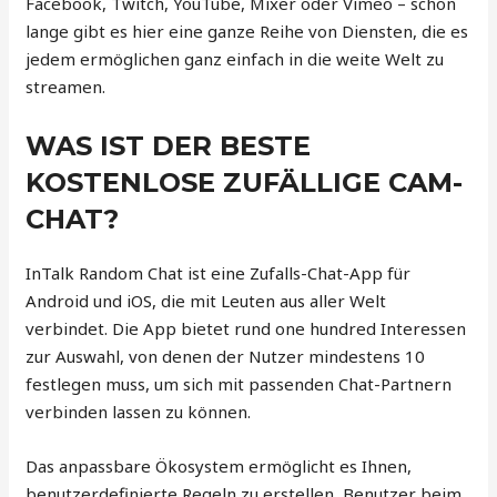
Facebook, Twitch, YouTube, Mixer oder Vimeo – schon
lange gibt es hier eine ganze Reihe von Diensten, die es
jedem ermöglichen ganz einfach in die weite Welt zu
streamen.
WAS IST DER BESTE
KOSTENLOSE ZUFÄLLIGE CAM-
CHAT?
InTalk Random Chat ist eine Zufalls-Chat-App für
Android und iOS, die mit Leuten aus aller Welt
verbindet. Die App bietet rund one hundred Interessen
zur Auswahl, von denen der Nutzer mindestens 10
festlegen muss, um sich mit passenden Chat-Partnern
verbinden lassen zu können.
Das anpassbare Ökosystem ermöglicht es Ihnen,
benutzerdefinierte Regeln zu erstellen, Benutzer beim