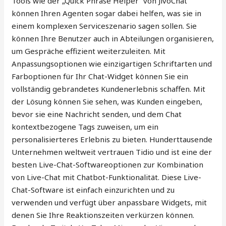
Tools wie der „Quick Phrase Helper“ von JivoChat
können Ihren Agenten sogar dabei helfen, was sie in
einem komplexen Serviceszenario sagen sollen. Sie
können Ihre Benutzer auch in Abteilungen organisieren,
um Gespräche effizient weiterzuleiten. Mit
Anpassungsoptionen wie einzigartigen Schriftarten und
Farboptionen für Ihr Chat-Widget können Sie ein
vollständig gebrandetes Kundenerlebnis schaffen. Mit
der Lösung können Sie sehen, was Kunden eingeben,
bevor sie eine Nachricht senden, und dem Chat
kontextbezogene Tags zuweisen, um ein
personalisierteres Erlebnis zu bieten. Hunderttausende
Unternehmen weltweit vertrauen Tidio und ist eine der
besten Live-Chat-Softwareoptionen zur Kombination
von Live-Chat mit Chatbot-Funktionalität. Diese Live-
Chat-Software ist einfach einzurichten und zu
verwenden und verfügt über anpassbare Widgets, mit
denen Sie Ihre Reaktionszeiten verkürzen können.