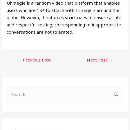
Uhmegle is a random video chat platform that enables
users who are 18+ to attach with strangers around the
globe. However, it enforces strict rules to ensure a safe
and respectful setting, corresponding to inappropriate
conversations are not tolerated.
POST
←
Previous Post
Next Post
→
NAVIGATION
S
e
a
r
c