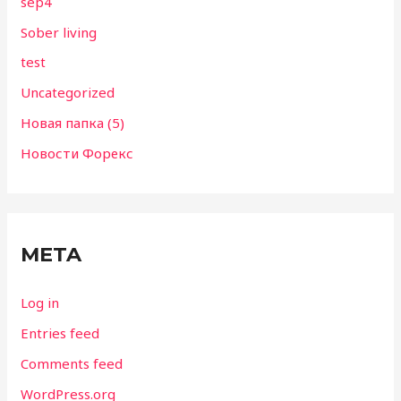
sep4
Sober living
test
Uncategorized
Новая папка (5)
Новости Форекс
META
Log in
Entries feed
Comments feed
WordPress.org