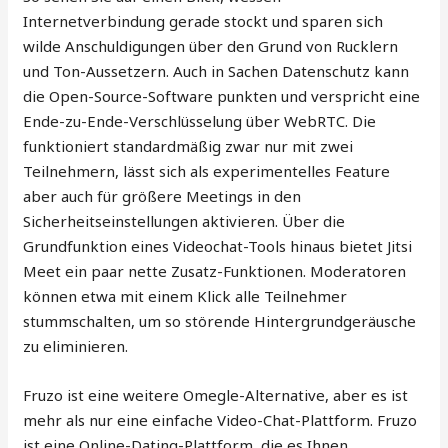
Internetverbindung gerade stockt und sparen sich
wilde Anschuldigungen über den Grund von Rucklern
und Ton-Aussetzern. Auch in Sachen Datenschutz kann
die Open-Source-Software punkten und verspricht eine
Ende-zu-Ende-Verschlüsselung über WebRTC. Die
funktioniert standardmäßig zwar nur mit zwei
Teilnehmern, lässt sich als experimentelles Feature
aber auch für größere Meetings in den
Sicherheitseinstellungen aktivieren. Über die
Grundfunktion eines Videochat-Tools hinaus bietet Jitsi
Meet ein paar nette Zusatz-Funktionen. Moderatoren
können etwa mit einem Klick alle Teilnehmer
stummschalten, um so störende Hintergrundgeräusche
zu eliminieren.
Fruzo ist eine weitere Omegle-Alternative, aber es ist
mehr als nur eine einfache Video-Chat-Plattform. Fruzo
ist eine Online-Dating-Plattform, die es Ihnen