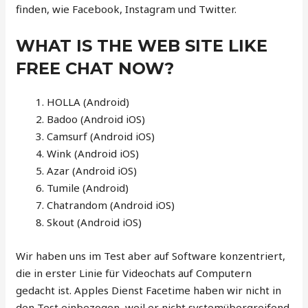
finden, wie Facebook, Instagram und Twitter.
WHAT IS THE WEB SITE LIKE
FREE CHAT NOW?
HOLLA (Android)
Badoo (Android iOS)
Camsurf (Android iOS)
Wink (Android iOS)
Azar (Android iOS)
Tumile (Android)
Chatrandom (Android iOS)
Skout (Android iOS)
Wir haben uns im Test aber auf Software konzentriert,
die in erster Linie für Video­chats auf Computern
gedacht ist. Apples Dienst Facetime haben wir nicht in
den Test einbezogen, weil er nicht system­über­greifend