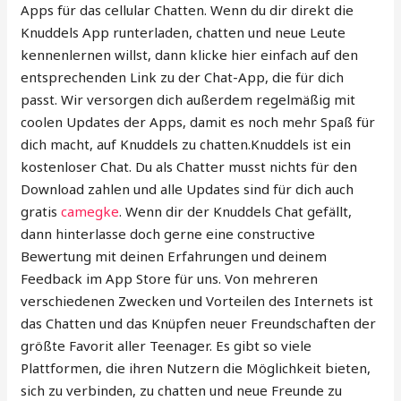
Apps für das cellular Chatten. Wenn du dir direkt die
Knuddels App runterladen, chatten und neue Leute
kennenlernen willst, dann klicke hier einfach auf den
entsprechenden Link zu der Chat-App, die für dich
passt. Wir versorgen dich außerdem regelmäßig mit
coolen Updates der Apps, damit es noch mehr Spaß für
dich macht, auf Knuddels zu chatten.Knuddels ist ein
kostenloser Chat. Du als Chatter musst nichts für den
Download zahlen und alle Updates sind für dich auch
gratis
camegke
. Wenn dir der Knuddels Chat gefällt,
dann hinterlasse doch gerne eine constructive
Bewertung mit deinen Erfahrungen und deinem
Feedback im App Store für uns. Von mehreren
verschiedenen Zwecken und Vorteilen des Internets ist
das Chatten und das Knüpfen neuer Freundschaften der
größte Favorit aller Teenager. Es gibt so viele
Plattformen, die ihren Nutzern die Möglichkeit bieten,
sich zu verbinden, zu chatten und neue Freunde zu