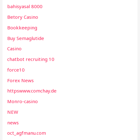
bahisyasal 8000
Betory Casino
Bookkeeping
Buy Semaglutide
Casino
chatbot recruiting 10
force10
Forex News
httpswww.comchay.de
Monro-casino
NEW
news
oct_agfmanu.com