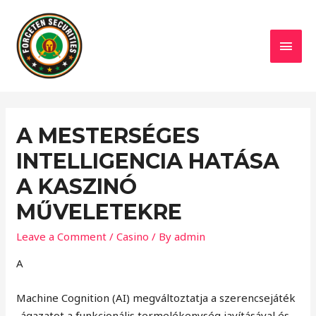
MAI
MEN
A MESTERSÉGES
INTELLIGENCIA HATÁSA
A KASZINÓ
MŰVELETEKRE
Leave a Comment
/
Casino
/ By
admin
A
Machine Cognition (AI) megváltoztatja a szerencsejáték
-ágazatot a funkcionális termelékenység javításával és