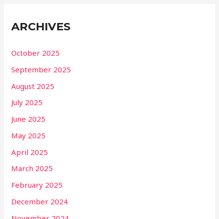
ARCHIVES
October 2025
September 2025
August 2025
July 2025
June 2025
May 2025
April 2025
March 2025
February 2025
December 2024
November 2024