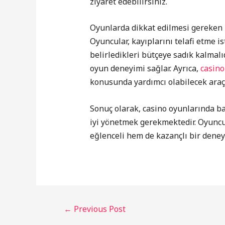
ziyaret edebilirsiniz.
Oyunlarda dikkat edilmesi gereken b
Oyuncular, kayıplarını telafi etme i
belirledikleri bütçeye sadık kalmalı
oyun deneyimi sağlar. Ayrıca,
casino
konusunda yardımcı olabilecek araç
Sonuç olarak, casino oyunlarında ba
iyi yönetmek gerekmektedir. Oyunc
eğlenceli hem de kazançlı bir deneyi
POST
←
Previous Post