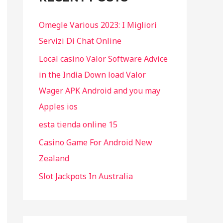
f
Omegle Various 2023: I Migliori
o
Servizi Di Chat Online
r
Local casino Valor Software Advice
:
in the India Down load Valor
Wager APK Android and you may
Apples ios
esta tienda online 15
Casino Game For Android New
Zealand
Slot Jackpots In Australia