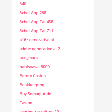
340
8xbet App 268
8xbet App Tai 458
8xbet App Tai 711
a16z generative ai
adobe generative ai 2
aug_mars
bahisyasal 8000
Betory Casino
Bookkeeping
Buy Semaglutide
Casino
chatbot recruiting 10