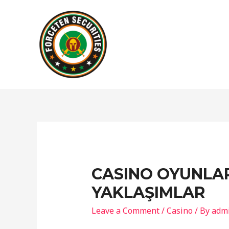
CASINO OYUNLAR
YAKLAŞIMLAR
Leave a Comment
/
Casino
/ By
adm