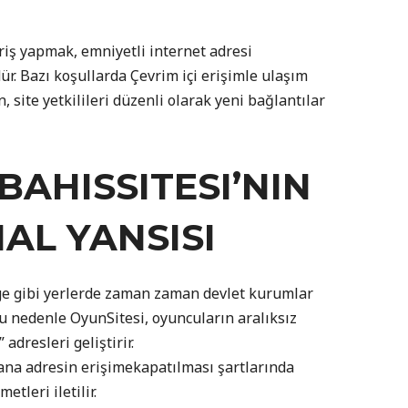
riş yapmak, emniyetli internet adresi
 Bazı koşullarda Çevrim içi erişimle ulaşım
, site yetkilileri düzenli olarak yeni bağlantılar
AHISSITESI’NIN
NAL YANSISI
ge gibi yerlerde zaman zaman devlet kurumlar
 Bu nedenle OyunSitesi, oyuncuların aralıksız
 adresleri geliştirir.
ana adresin erişimekapatılması şartlarında
tleri iletilir.