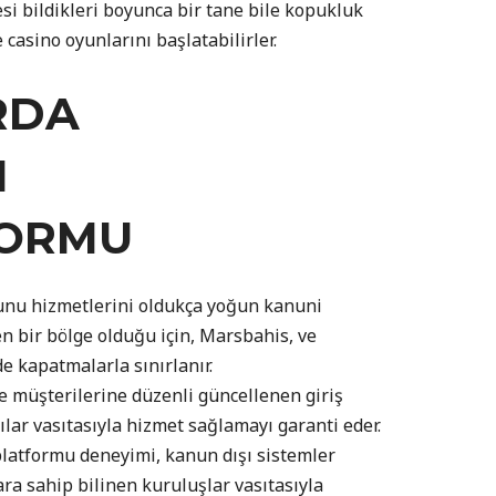
si bildikleri boyunca bir tane bile kopukluk
casino oyunlarını başlatabilirler.
RDA
I
FORMU
yunu hizmetlerini oldukça yoğun kanuni
 bir bölge olduğu için, Marsbahis, ve
de kapatmalarla sınırlanır.
e müşterilerine düzenli güncellenen giriş
lar vasıtasıyla hizmet sağlamayı garanti eder.
atformu deneyimi, kanun dışı sistemler
lara sahip bilinen kuruluşlar vasıtasıyla