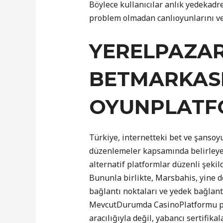
Böylece kullanıcılar anlık yedekadre
problem olmadan canlıoyunlarını ve 
YERELPAZA
BETMARKAS
OYUNPLAT
Türkiye, internetteki bet ve şanso
düzenlemeler kapsamında belirleyen
alternatif platformlar düzenli şekil
Bununla birlikte, Marsbahis, yine d
bağlantı noktaları ve yedek bağlantı
MevcutDurumda CasinoPlatformu pl
aracılığıyla değil, yabancı sertifika