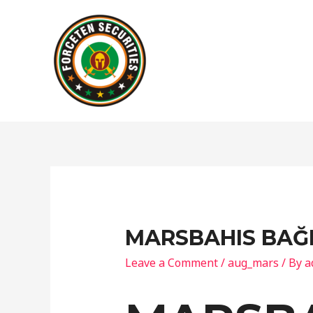
MARSBAHIS BAĞL
Leave a Comment
/
aug_mars
/ By
a