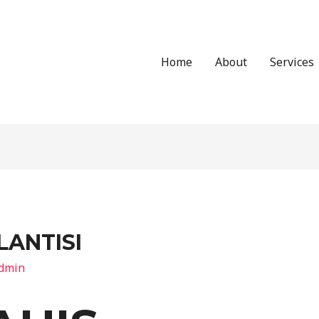
Home
About
Services
ANTISI
dmin