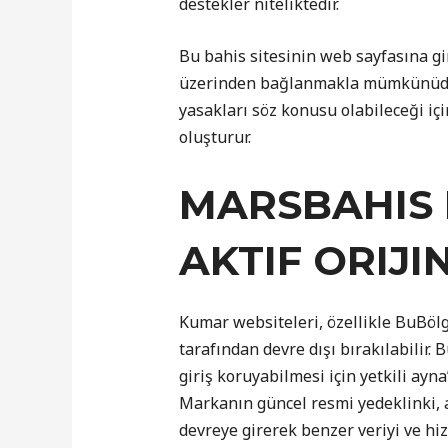
destekler niteliktedir.
Bu bahis sitesinin web sayfasına gi
üzerinden bağlanmakla mümkünüdür.
yasakları söz konusu olabileceği için
oluşturur.
MARSBAHIS B
AKTIF ORIJI
Kumar websiteleri, özellikle BuBöl
tarafından devre dışı bırakılabilir.
giriş koruyabilmesi için yetkili ayna”
Markanın güncel resmi yedeklinki, 
devreye girerek benzer veriyi ve hizme