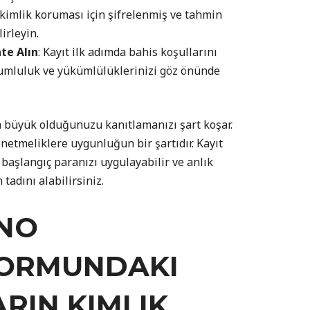
i kimlik koruması için şifrelenmiş ve tahmin
irleyin.
ate Alın
: Kayıt ilk adımda bahis koşullarını
rumluluk ve yükümlülüklerinizi göz önünde
n büyük olduğunuzu kanıtlamanızı şart koşar.
netmeliklere uygunluğun bir şartıdır. Kayıt
 başlangıç paranızı uygulayabilir ve anlık
tadını alabilirsiniz.
INO
ORMUNDAKI
RIN KIMLIK