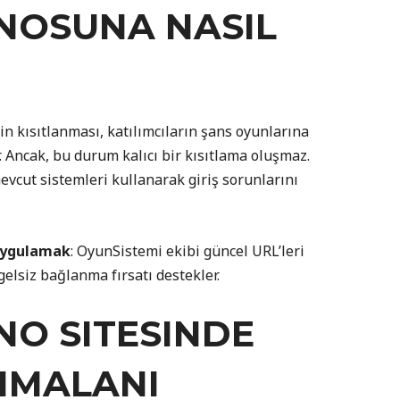
NOSUNA NASIL
n kısıtlanması, katılımcıların şans oyunlarına
. Ancak, bu durum kalıcı bir kısıtlama oluşmaz.
vcut sistemleri kullanarak giriş sorunlarını
 Uygulamak
: OyunSistemi ekibi güncel URL’leri
elsiz bağlanma fırsatı destekler.
NO SITESINDE
IMALANI