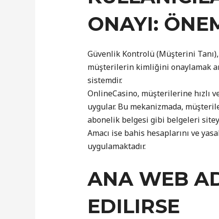
ONAYI: ÖNE
Güvenlik Kontrolü (Müşterini Tanı),
müşterilerin kimliğini onaylamak a
sistemdir.
OnlineCasino, müşterilerine hızlı v
uygular. Bu mekanizmada, müşteriler
abonelik belgesi gibi belgeleri site
Amacı ise bahis hesaplarını ve yas
uygulamaktadır.
ANA WEB AD
EDILIRSE