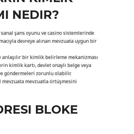
MI NEDIR?
 sanal şans oyunu ve casino sistemlerinde
macıyla devreye alınan mevzuata uygun bir
e anlaşılır bir kimlik belirleme mekanizması
in kimlik kartı, devlet onaylı belge veya
ye göndermeleri zorunlu olabilir.
al mevzuata mevzuatla örtüşmesini
RESI BLOKE