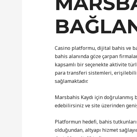
MARSB
BAĞLAN
Casino platformu, dijital bahis ve 
bahis alanında göze çarpan firmalar
kapsamlı bir seçenekte aktivite tü
para transferi sistemleri, erişilebil
sağlamaktadır.
Marsbahis Kaydı için doğrulanmış b
edebilirsiniz ve site üzerinden geni
Platformun hedefi, bahis tutkunlar
olduğundan, altyapı hizmet sağlayıcı