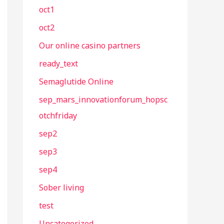
oct1
oct2
Our online casino partners
ready_text
Semaglutide Online
sep_mars_innovationforum_hopsc
otchfriday
sep2
sep3
sep4
Sober living
test
Uncategorized