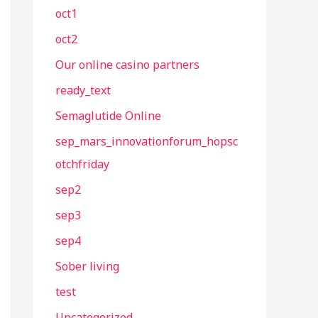
oct1
oct2
Our online casino partners
ready_text
Semaglutide Online
sep_mars_innovationforum_hopsc
otchfriday
sep2
sep3
sep4
Sober living
test
Uncategorized