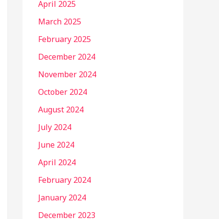
April 2025
March 2025
February 2025
December 2024
November 2024
October 2024
August 2024
July 2024
June 2024
April 2024
February 2024
January 2024
December 2023