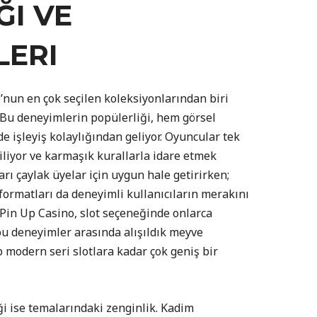
ĞI VE
LERI
o’nun en çok seçilen koleksiyonlarından biri
 Bu deneyimlerin popülerliği, hem görsel
e işleyiş kolaylığından geliyor. Oyuncular tek
liyor ve karmaşık kurallarla idare etmek
arı çaylak üyelar için uygun hale getirirken;
 formatları da deneyimli kullanıcıların merakını
r. Pin Up Casino, slot seçeneğinde onlarca
bu deneyimler arasında alışıldık meyve
p modern seri slotlara kadar çok geniş bir
iği ise temalarındaki zenginlik. Kadim