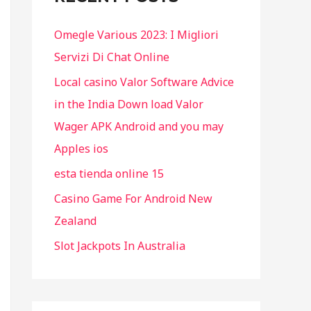
f
Omegle Various 2023: I Migliori
o
Servizi Di Chat Online
r
Local casino Valor Software Advice
:
in the India Down load Valor
Wager APK Android and you may
Apples ios
esta tienda online 15
Casino Game For Android New
Zealand
Slot Jackpots In Australia