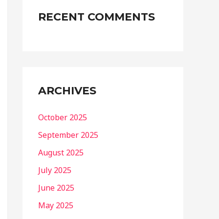
RECENT COMMENTS
ARCHIVES
October 2025
September 2025
August 2025
July 2025
June 2025
May 2025