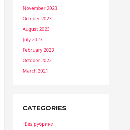
November 2023
October 2023
August 2023
July 2023
February 2023
October 2022
March 2021
CATEGORIES
! Без рубрики