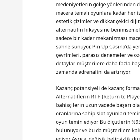
medeniyetlerin gölge yönlerinden d
macera temalı oyunlara kadar her is
estetik çizimler ve dikkat çekici diji
alternatifin hikayesine benimsemeler
sadece bir kader mekanizması macer
sahne sunuyor. Pin Up Casino’da yer 
çevrimleri, parasız denemeler ve özel
detaylar, müşterilere daha fazla ba
zamanda adrenalini da artırıyor.
Kazanç potansiyeli de kazanç formatl
Alternatiflerin RTP (Return to Play
bahisçilerin uzun vadede başarı olas
oranlarına sahip slot oyunları temi
oyun temin ediyor. Bu ölçütlerin %
bulunuyor ve bu da müşterilere kalıc
ediyor. Ayrıca, değişik belirsizlik 