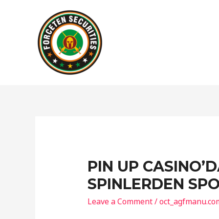
PIN UP CASINO’
SPINLERDEN SP
Leave a Comment
/
oct_agfmanu.co