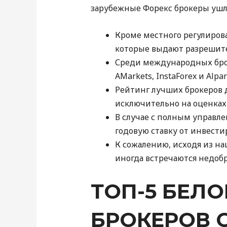
зарубежные Форекс брокеры ушли
Кроме местного регулирова
которые выдают разрешит
Среди международных бро
AMarkets, InstaForex и Alpar
Рейтинг лучших брокеров д
исключительно на оценках
В случае с полным управл
годовую ставку от инвест
К сожалению, исходя из на
иногда встречаются недоб
ТОП-5 БЕЛ
БРОКЕРОВ 