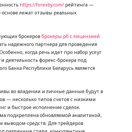
бенность
https://forexby.com/
рейтинга —
о основе лежат отзывы реальных
твующих брокеров
брокеры рб с лицензией
рать надежного партнера для проведения
собенно, когда речь идет про набор услуг
и деятельность форекс-брокера под
го Банка Республики Беларусь является
тивы во владении и личные данные будут в
ров — несколько типов счетов с низкими
нг и быстрое исполнение сделок.
рма подкреплена обновляемой аналитикой,
 выводом средств. Для трейдеров
од различные стили, конкурентные