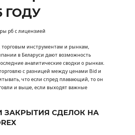
5 ГОДУ
к торговым инструментам и рынкам,
пании в Беларуси дают возможность
оследние аналитические сводки о рынках.
торговлю с разницей между ценами Bid и
итывать, что если спред плавающий, то он
говли и выше, если выходят важные
И ЗАКРЫТИЯ СДЕЛОК НА
OREX