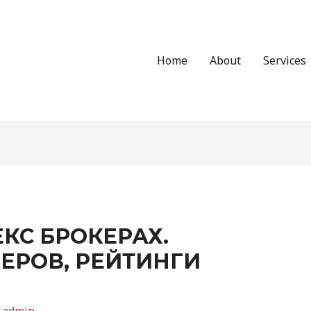
Home
About
Services
КС БРОКЕРАХ.
ЕРОВ, РЕЙТИНГИ