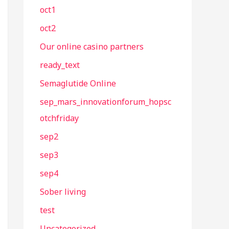
oct1
oct2
Our online casino partners
ready_text
Semaglutide Online
sep_mars_innovationforum_hopsc
otchfriday
sep2
sep3
sep4
Sober living
test
Uncategorized