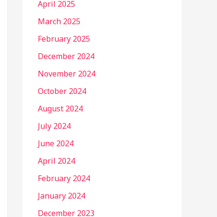
April 2025
March 2025
February 2025
December 2024
November 2024
October 2024
August 2024
July 2024
June 2024
April 2024
February 2024
January 2024
December 2023