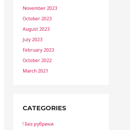
November 2023
October 2023
August 2023
July 2023
February 2023
October 2022
March 2021
CATEGORIES
! Без рубрики