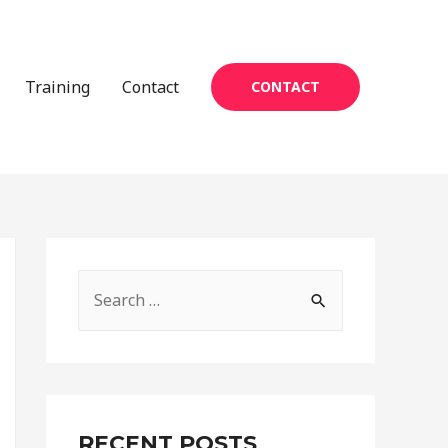
Training
Contact
CONTACT
S
e
a
r
c
RECENT POSTS
h