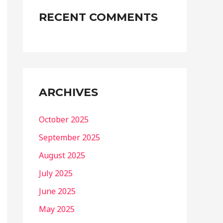
RECENT COMMENTS
ARCHIVES
October 2025
September 2025
August 2025
July 2025
June 2025
May 2025